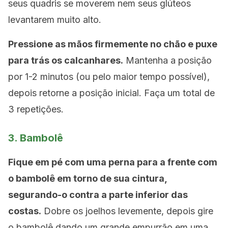
seus quadris se moverem nem seus glúteos
levantarem muito alto.
Pressione as mãos firmemente no chão e puxe
para trás os calcanhares.
Mantenha a posição
por 1-2 minutos (ou pelo maior tempo possível),
depois retorne a posição inicial. Faça um total de
3 repetições.
3. Bambolê
Fique em pé com uma perna para a frente com
o bambolê em torno de sua cintura,
segurando-o contra a parte inferior das
costas.
Dobre os joelhos levemente, depois gire
o bambolê dando um grande empurrão em uma