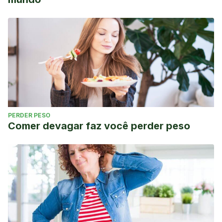
PERDER PESO
Comer devagar faz você perder peso