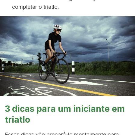
completar o triatlo.
3 dicas para um iniciante em
triatlo
Essas dicas vão prepará-lo mentalmente para