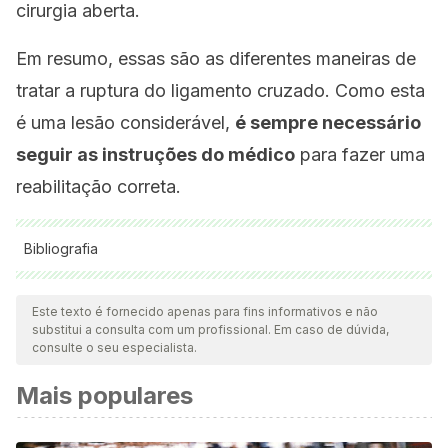
cirurgia aberta.
Em resumo, essas são as diferentes maneiras de
tratar a ruptura do ligamento cruzado. Como esta
é uma lesão considerável,
é sempre necessário
seguir as instruções do médico
para fazer uma
reabilitação correta.
Bibliografia
Todas as fontes citadas foram minuciosamente revisadas por
nossa equipe para garantir sua qualidade, confiabilidade,
Este texto é fornecido apenas para fins informativos e não
substitui a consulta com um profissional. Em caso de dúvida,
atualidade e validade. A bibliografia deste artigo foi
consulte o seu especialista.
considerada confiável e precisa academicamente ou
Mais populares
cientificamente.
Paschos NK, Howell SM. Anterior cruciate ligament