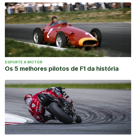
Cities. https://bleacherreport.com/articles/2368899-10-
best-sports-cities-in-the-world#slide0
ESPORTE A MOTOR
Os 5 melhores pilotos de F1 da história