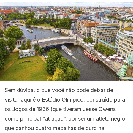
Sem dúvida, o que você não pode deixar de
visitar aqui é o Estádio Olímpico, construído para
os Jogos de 1936 (que tiveram Jesse Owens
como principal “atração”, por ser um atleta negro
que ganhou quatro medalhas de ouro na