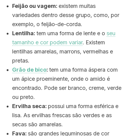
Feijão ou vagem:
existem muitas
variedades dentro desse grupo, como, por
exemplo, o feijão-de-corda.
Lentilha:
tem uma forma de lente e o
seu
tamanho e cor podem variar
. Existem
lentilhas amarelas, marrons, vermelhas e
pretas.
Grão de bico
:
tem uma forma áspera com
um ápice proeminente, onde o amido é
encontrado. Pode ser branco, creme, verde
ou preto.
Ervilha seca:
possui uma forma esférica e
lisa. As ervilhas frescas são verdes e as
secas são amarelas.
Fava:
são grandes leguminosas de cor