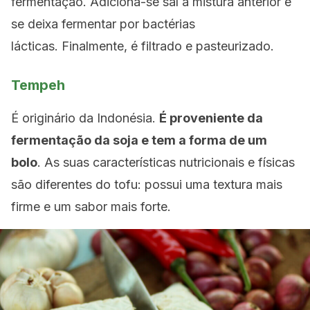
fermentação. Adiciona-se sal à mistura anterior e
se deixa fermentar por bactérias
lácticas. Finalmente, é filtrado e pasteurizado.
Tempeh
É originário da Indonésia.
É proveniente da
fermentação da soja e tem a forma de um
bolo
. As suas características nutricionais e físicas
são diferentes do tofu: possui uma textura mais
firme e um sabor mais forte.