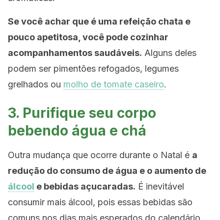
Se você achar que é uma refeição chata e
pouco apetitosa, você pode cozinhar
acompanhamentos saudáveis.
Alguns deles
podem ser pimentões refogados, legumes
grelhados ou
molho de tomate caseiro
.
3. Purifique seu corpo
bebendo água e chá
Outra mudança que ocorre durante o Natal é
a
redução do consumo de água e o aumento de
álcool
e bebidas açucaradas.
É inevitável
consumir mais álcool, pois essas bebidas são
comuns nos dias mais esperados do calendário.