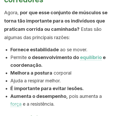
Agora,
por que esse conjunto de músculos se
torna tão importante para os indivíduos que
praticam corrida ou caminhada?
Estas são
algumas das principais razões:
Fornece estabilidade
ao se mover.
Permite
o desenvolvimento do
equilíbrio
e
coordenação.
Melhora a postura
corporal
Ajuda a respirar melhor.
É importante para evitar lesões.
Aumenta o desempenho,
pois aumenta a
força
e a resistência.