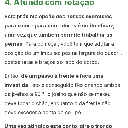
4. Afundo com rotação
Esta próxima opção dos nossos exercícios
para o core para corredores é muito eficaz,
uma vez que também permite trabalhar as
pernas.
Para começar, você tem que adotar a
posição de um impulso: pés na largura do quadril,
costas retas e braços ao lado do corpo.
Então,
dê um passo à frente e faça uma
investida.
Isto é conseguido flexionando ambos
os joelhos a 90 °; o joelho que não se mexeu
deve tocar o chão, enquanto o da frente não
deve exceder a ponta do seu pé.
Uma vez atingido este ponto, gire o tronco