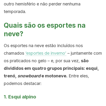
outro hemisfério e não perder nenhuma
temporada.
Quais são os esportes na
neve?
Os esportes na neve estão incluídos nos
chamados
‘esportes de inverno’
– juntamente com
os praticados no gelo – e, por sua vez,
são
divididos em quatro grupos principais: esqui,
trenó,
snowboard
e motoneve.
Entre eles,
podemos destacar:
1. Esqui alpino