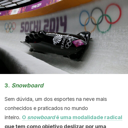
3.
Snowboard
Sem dúvida, um dos esportes na neve mais
conhecidos e praticados no mundo
inteiro.
O
snowboard
é uma modalidade radical
que tem como objetivo deslizar por uma