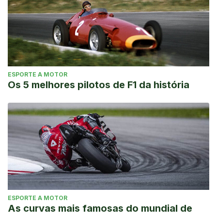
ESPORTE A MOTOR
Os 5 melhores pilotos de F1 da história
ESPORTE A MOTOR
As curvas mais famosas do mundial de