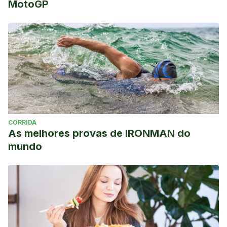
MotoGP
CORRIDA
As melhores provas de IRONMAN do
mundo