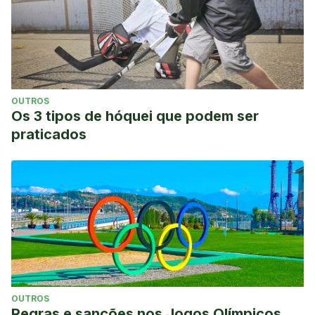
OUTROS
Os 3 tipos de hóquei que podem ser
praticados
OUTROS
Regras e sanções nos Jogos Olímpicos