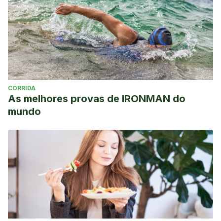
CORRIDA
As melhores provas de IRONMAN do
mundo