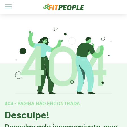
404 - PÁGINA NÃO ENCONTRADA
Desculpe!
Desculpe pelo inconveniente, mas