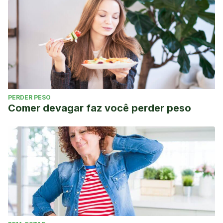
PERDER PESO
Comer devagar faz você perder peso