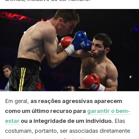
Em geral,
as reações agressivas aparecem
como um último recurso para
garantir o bem-
estar
ou a integridade de um indivíduo.
Elas
costumam, portanto, ser associadas diretamente