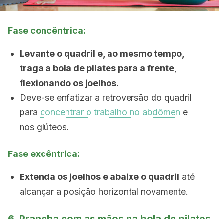
Fase concêntrica:
Levante o quadril e, ao mesmo tempo,
traga a bola de pilates para a frente,
flexionando os joelhos.
Deve-se enfatizar a retroversão do quadril
para
concentrar o trabalho no abdômen
e
nos glúteos.
Fase excêntrica:
Extenda os joelhos e abaixe o quadril
até
alcançar a posição horizontal novamente.
6. Prancha com as mãos na bola de pilates