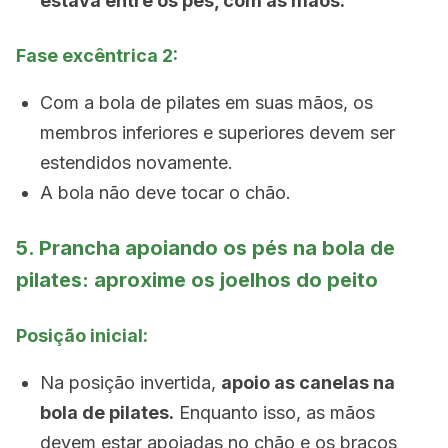
estava entre os pés, com as mãos.
Fase excêntrica 2:
Com a bola de pilates em suas mãos, os
membros inferiores e superiores devem ser
estendidos novamente.
A bola não deve tocar o chão.
5. Prancha apoiando os pés na bola de
pilates: aproxime os joelhos do peito
Posição inicial:
Na posição invertida,
apoio as canelas na
bola de pilates.
Enquanto isso, as mãos
devem estar apoiadas no chão e os braços