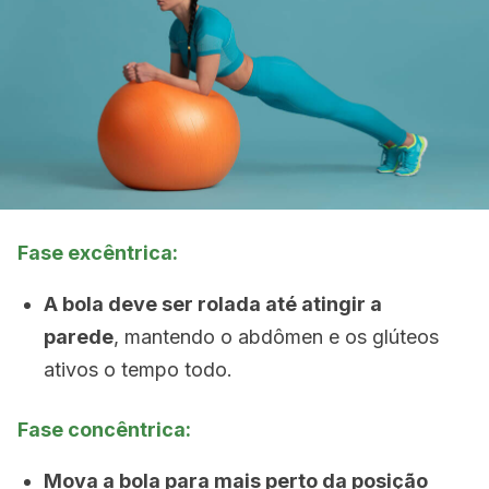
Fase excêntrica:
A bola deve ser rolada até atingir a
parede
, mantendo o abdômen e os glúteos
ativos o tempo todo.
Fase concêntrica:
Mova a bola para mais perto da posição