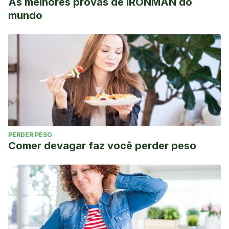
As melhores provas de IRONMAN do
mundo
PERDER PESO
Comer devagar faz você perder peso