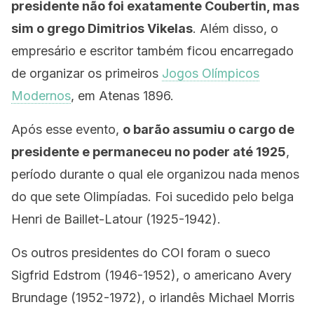
presidente não foi exatamente Coubertin, mas
sim o grego Dimitrios Vikelas
. Além disso, o
empresário e escritor também ficou encarregado
de organizar os primeiros
Jogos Olímpicos
Modernos
, em Atenas 1896.
Após esse evento,
o barão assumiu o cargo de
presidente e permaneceu no poder até 1925
,
período durante o qual ele organizou nada menos
do que sete Olimpíadas. Foi sucedido pelo belga
Henri de Baillet-Latour (1925-1942).
Os outros presidentes do COI foram o sueco
Sigfrid Edstrom (1946-1952), o americano Avery
Brundage (1952-1972), o irlandês Michael Morris