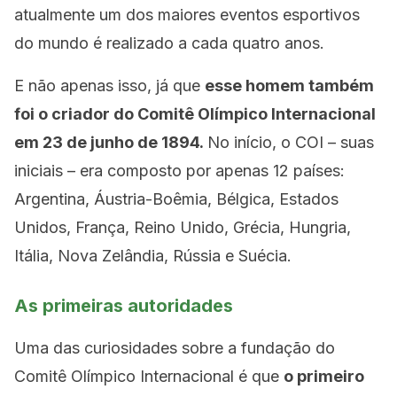
atualmente um dos maiores eventos esportivos
do mundo é realizado a cada quatro anos.
E não apenas isso, já que
esse homem também
foi o criador do Comitê Olímpico Internacional
em 23 de junho de 1894.
No início, o COI – suas
iniciais – era composto por apenas 12 países:
Argentina, Áustria-Boêmia, Bélgica, Estados
Unidos, França, Reino Unido, Grécia, Hungria,
Itália, Nova Zelândia, Rússia e Suécia.
As primeiras autoridades
Uma das curiosidades sobre a fundação do
Comitê Olímpico Internacional é que
o primeiro