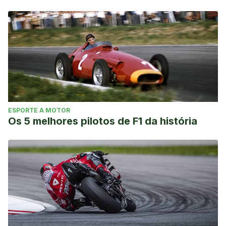
Web oficial Fereración Internacional de Remo. Extraído de:
http://www.worldrowing.com/
Web oficial Fereración Española de Remo. Extraído de:
http://federemo.org/
ESPORTE A MOTOR
Os 5 melhores pilotos de F1 da história