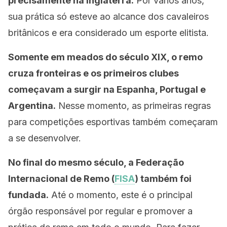
precisamente na Inglaterra.
Por vários anos,
sua prática só esteve ao alcance dos cavaleiros
britânicos e era considerado um esporte elitista.
Somente em meados do século XIX, o remo
cruza fronteiras e os primeiros clubes
começavam a surgir na Espanha, Portugal e
Argentina.
Nesse momento, as primeiras regras
para competições esportivas também começaram
a se desenvolver.
No final do mesmo século, a Federação
Internacional de Remo (
FISA
) também foi
fundada.
Até o momento, este é o principal
órgão responsável por regular e promover a