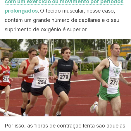
com um exercício ou movimento por períodos
prolongados
.
O tecido muscular, nesse caso,
contém um grande número de capilares e o seu
suprimento de oxigênio é superior.
Por isso, as fibras de contração lenta são aquelas