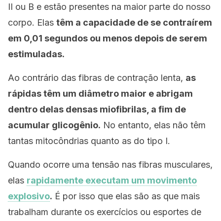
II ou B e estão presentes na maior parte do nosso
corpo. Elas
têm a capacidade de se contraírem
em 0,01 segundos ou menos depois de serem
estimuladas.
Ao contrário das fibras de contração lenta,
as
rápidas têm um diâmetro maior e abrigam
dentro delas densas miofibrilas, a fim de
acumular glicogênio.
No entanto, elas não têm
tantas mitocôndrias quanto as do tipo I.
Quando ocorre uma tensão nas fibras musculares,
elas
rapidamente executam um movimento
explosivo
.
É por isso que elas são as que mais
trabalham durante os exercícios ou esportes de