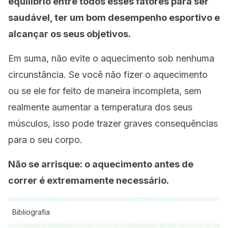
equilíbrio entre todos esses fatores para ser
saudável, ter um bom desempenho esportivo e
alcançar os seus objetivos.
Em suma, não evite o aquecimento sob nenhuma
circunstância. Se você não fizer o aquecimento
ou se ele for feito de maneira incompleta, sem
realmente aumentar a temperatura dos seus
músculos, isso pode trazer graves consequências
para o seu corpo.
Não se arrisque: o aquecimento antes de
correr é extremamente necessário.
Bibliografia
Todas as fontes citadas foram minuciosamente revisadas por